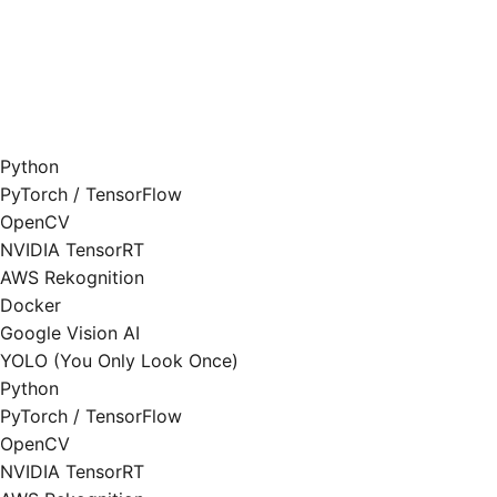
Python
PyTorch / TensorFlow
OpenCV
NVIDIA TensorRT
AWS Rekognition
Docker
Google Vision AI
YOLO (You Only Look Once)
Python
PyTorch / TensorFlow
OpenCV
NVIDIA TensorRT