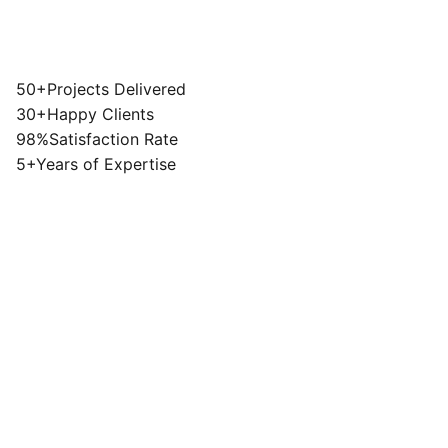
50+
Projects Delivered
30+
Happy Clients
98%
Satisfaction Rate
5+
Years of Expertise
Manufacturing
View Project