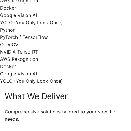
AWS Rekognition
Docker
Google Vision AI
YOLO (You Only Look Once)
Python
PyTorch / TensorFlow
OpenCV
NVIDIA TensorRT
AWS Rekognition
Docker
Google Vision AI
YOLO (You Only Look Once)
What We Deliver
Comprehensive solutions tailored to your specific
needs.