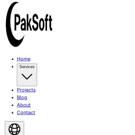
Home
Services
Projects
Blog
About
Contact