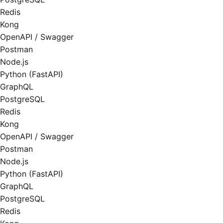
Redis
Kong
OpenAPI / Swagger
Postman
Node.js
Python (FastAPI)
GraphQL
PostgreSQL
Redis
Kong
OpenAPI / Swagger
Postman
Node.js
Python (FastAPI)
GraphQL
PostgreSQL
Redis