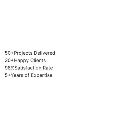
50+
Projects Delivered
30+
Happy Clients
98%
Satisfaction Rate
5+
Years of Expertise