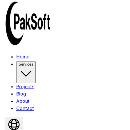
Home
Services
Projects
Blog
About
Contact