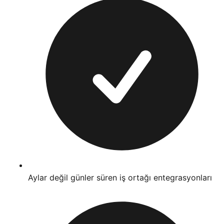
Aylar değil günler süren iş ortağı entegrasyonları