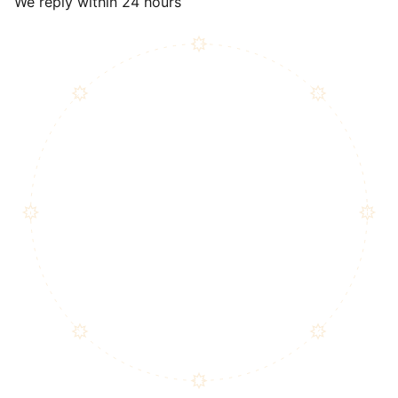
We reply within 24 hours