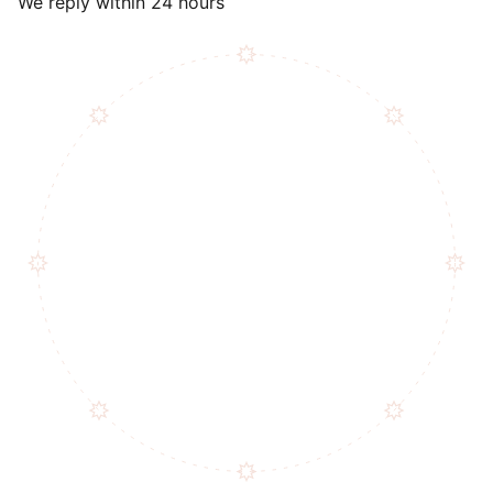
We reply within 24 hours