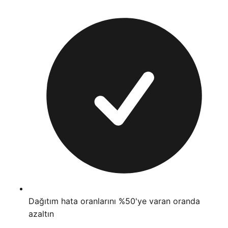
Dağıtım hata oranlarını %50'ye varan oranda
azaltın