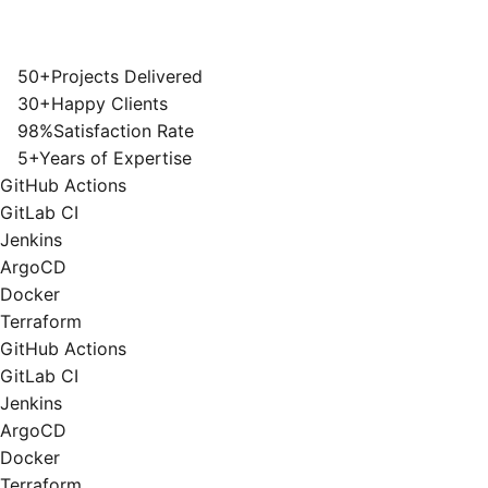
50+
Projects Delivered
30+
Happy Clients
98%
Satisfaction Rate
5+
Years of Expertise
GitHub Actions
GitLab CI
Jenkins
ArgoCD
Docker
Terraform
GitHub Actions
GitLab CI
Jenkins
ArgoCD
Docker
Terraform