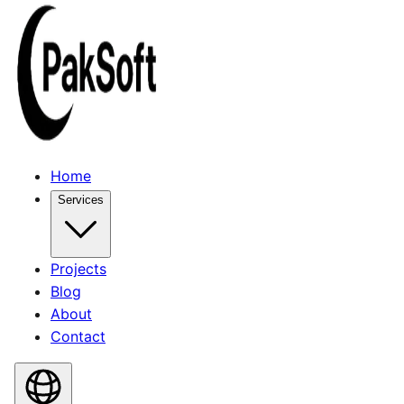
Home
Services
Projects
Blog
About
Contact