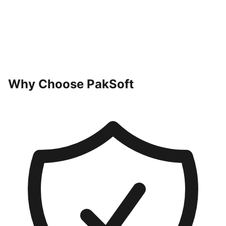
undefined
Mainnet Dağıtımı
Why Choose PakSoft