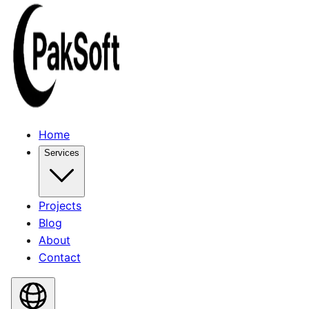
Home
Services
Projects
Blog
About
Contact