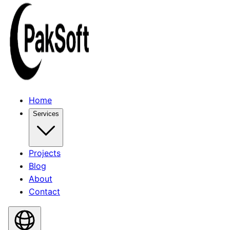
Home
Services
Projects
Blog
About
Contact