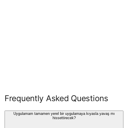
Frequently Asked Questions
Uygulamam tamamen yerel bir uygulamaya kıyasla yavaş mı
hissettirecek?