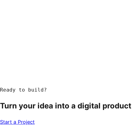
Response within 24 hours
Ready to build?
Turn your idea into a
digital product
Start a Project