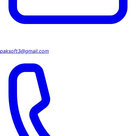
paksoft3@gmail.com